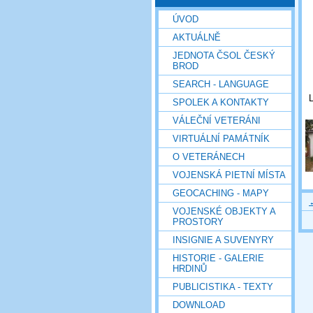
ÚVOD
AKTUÁLNĚ
JEDNOTA ČSOL ČESKÝ
BROD
SEARCH - LANGUAGE
L
SPOLEK A KONTAKTY
VÁLEČNÍ VETERÁNI
VIRTUÁLNÍ PAMÁTNÍK
O VETERÁNECH
VOJENSKÁ PIETNÍ MÍSTA
GEOCACHING - MAPY
VOJENSKÉ OBJEKTY A
PROSTORY
INSIGNIE A SUVENYRY
HISTORIE - GALERIE
HRDINŮ
PUBLICISTIKA - TEXTY
DOWNLOAD