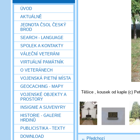
ÚVOD
AKTUÁLNĚ
JEDNOTA ČSOL ČESKÝ
BROD
SEARCH - LANGUAGE
SPOLEK A KONTAKTY
VÁLEČNÍ VETERÁNI
VIRTUÁLNÍ PAMÁTNÍK
O VETERÁNECH
VOJENSKÁ PIETNÍ MÍSTA
GEOCACHING - MAPY
Těšice , kousek od kaple (c) Pet
VOJENSKÉ OBJEKTY A
PROSTORY
INSIGNIE A SUVENYRY
HISTORIE - GALERIE
HRDINŮ
PUBLICISTIKA - TEXTY
DOWNLOAD
← Předchozí