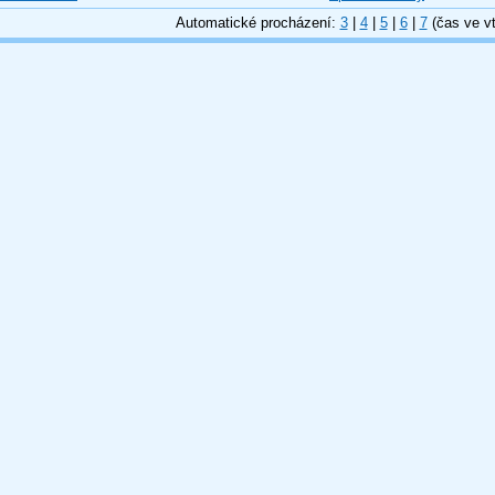
Automatické procházení:
3
|
4
|
5
|
6
|
7
(čas ve vt