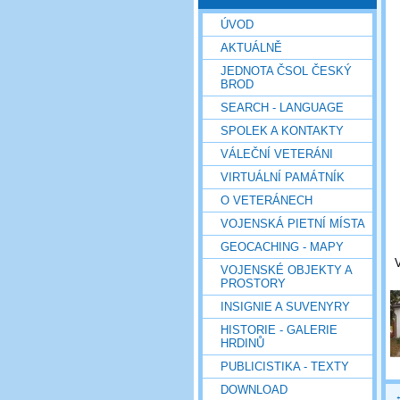
ÚVOD
AKTUÁLNĚ
JEDNOTA ČSOL ČESKÝ
BROD
SEARCH - LANGUAGE
SPOLEK A KONTAKTY
VÁLEČNÍ VETERÁNI
VIRTUÁLNÍ PAMÁTNÍK
O VETERÁNECH
VOJENSKÁ PIETNÍ MÍSTA
GEOCACHING - MAPY
V
VOJENSKÉ OBJEKTY A
PROSTORY
INSIGNIE A SUVENYRY
HISTORIE - GALERIE
HRDINŮ
PUBLICISTIKA - TEXTY
DOWNLOAD