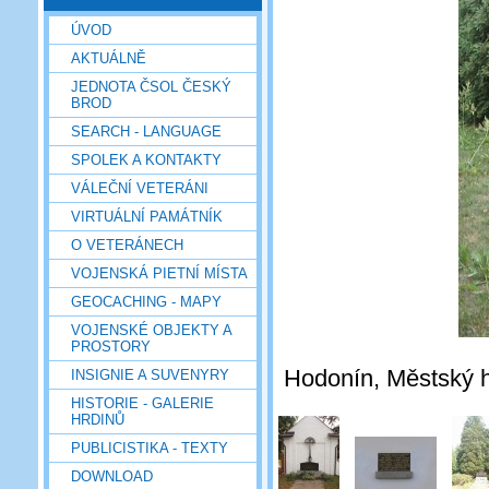
ÚVOD
AKTUÁLNĚ
JEDNOTA ČSOL ČESKÝ
BROD
SEARCH - LANGUAGE
SPOLEK A KONTAKTY
VÁLEČNÍ VETERÁNI
VIRTUÁLNÍ PAMÁTNÍK
O VETERÁNECH
VOJENSKÁ PIETNÍ MÍSTA
GEOCACHING - MAPY
VOJENSKÉ OBJEKTY A
PROSTORY
Hodonín, Městský hř
INSIGNIE A SUVENYRY
HISTORIE - GALERIE
HRDINŮ
PUBLICISTIKA - TEXTY
DOWNLOAD