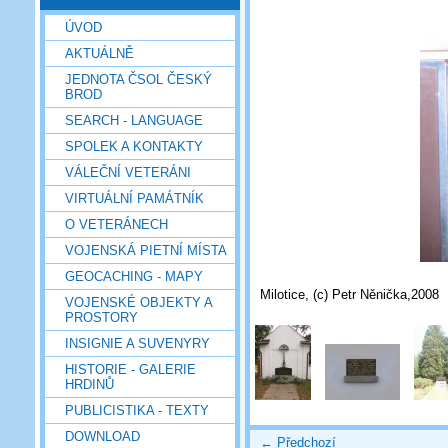
ÚVOD
AKTUÁLNĚ
JEDNOTA ČSOL ČESKÝ
BROD
SEARCH - LANGUAGE
SPOLEK A KONTAKTY
VÁLEČNÍ VETERÁNI
VIRTUÁLNÍ PAMÁTNÍK
O VETERÁNECH
VOJENSKÁ PIETNÍ MÍSTA
GEOCACHING - MAPY
Milotice, (c) Petr Něnička,2008
VOJENSKÉ OBJEKTY A
PROSTORY
INSIGNIE A SUVENYRY
HISTORIE - GALERIE
HRDINŮ
PUBLICISTIKA - TEXTY
DOWNLOAD
← Předchozí