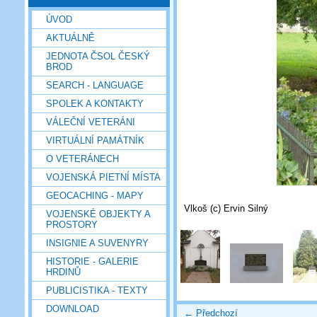
ÚVOD
AKTUÁLNĚ
JEDNOTA ČSOL ČESKÝ
BROD
SEARCH - LANGUAGE
SPOLEK A KONTAKTY
VÁLEČNÍ VETERÁNI
VIRTUÁLNÍ PAMÁTNÍK
O VETERÁNECH
VOJENSKÁ PIETNÍ MÍSTA
GEOCACHING - MAPY
Vlkoš (c) Ervin Silný
VOJENSKÉ OBJEKTY A
PROSTORY
INSIGNIE A SUVENYRY
HISTORIE - GALERIE
HRDINŮ
PUBLICISTIKA - TEXTY
DOWNLOAD
← Předchozí