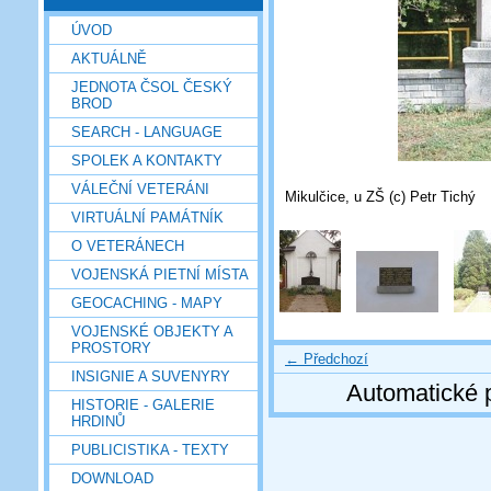
ÚVOD
AKTUÁLNĚ
JEDNOTA ČSOL ČESKÝ
BROD
SEARCH - LANGUAGE
SPOLEK A KONTAKTY
VÁLEČNÍ VETERÁNI
Mikulčice, u ZŠ (c) Petr Tichý
VIRTUÁLNÍ PAMÁTNÍK
O VETERÁNECH
VOJENSKÁ PIETNÍ MÍSTA
GEOCACHING - MAPY
VOJENSKÉ OBJEKTY A
PROSTORY
← Předchozí
INSIGNIE A SUVENYRY
Automatické 
HISTORIE - GALERIE
HRDINŮ
PUBLICISTIKA - TEXTY
DOWNLOAD