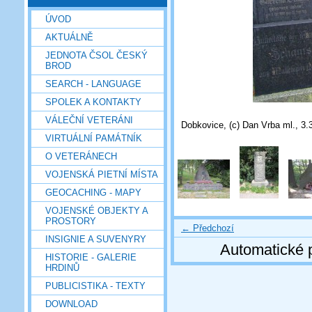
ÚVOD
AKTUÁLNĚ
JEDNOTA ČSOL ČESKÝ
BROD
SEARCH - LANGUAGE
SPOLEK A KONTAKTY
VÁLEČNÍ VETERÁNI
Dobkovice, (c) Dan Vrba ml., 3.
VIRTUÁLNÍ PAMÁTNÍK
O VETERÁNECH
VOJENSKÁ PIETNÍ MÍSTA
GEOCACHING - MAPY
VOJENSKÉ OBJEKTY A
PROSTORY
← Předchozí
INSIGNIE A SUVENYRY
Automatické 
HISTORIE - GALERIE
HRDINŮ
PUBLICISTIKA - TEXTY
DOWNLOAD