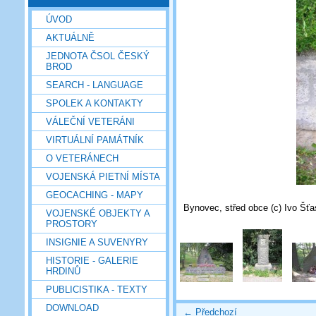
ÚVOD
AKTUÁLNĚ
JEDNOTA ČSOL ČESKÝ
BROD
SEARCH - LANGUAGE
SPOLEK A KONTAKTY
VÁLEČNÍ VETERÁNI
VIRTUÁLNÍ PAMÁTNÍK
O VETERÁNECH
VOJENSKÁ PIETNÍ MÍSTA
GEOCACHING - MAPY
Bynovec, střed obce (c) Ivo Šťa
VOJENSKÉ OBJEKTY A
PROSTORY
INSIGNIE A SUVENYRY
HISTORIE - GALERIE
HRDINŮ
PUBLICISTIKA - TEXTY
DOWNLOAD
← Předchozí