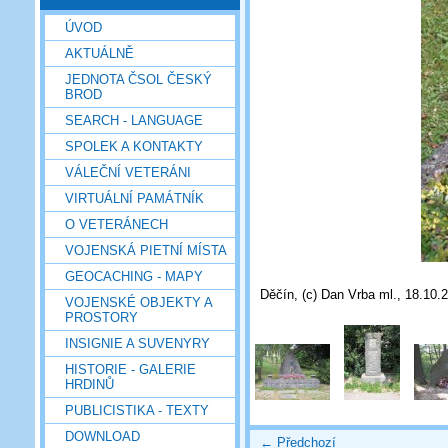
ÚVOD
AKTUÁLNĚ
JEDNOTA ČSOL ČESKÝ
BROD
SEARCH - LANGUAGE
SPOLEK A KONTAKTY
VÁLEČNÍ VETERÁNI
VIRTUÁLNÍ PAMÁTNÍK
O VETERÁNECH
VOJENSKÁ PIETNÍ MÍSTA
GEOCACHING - MAPY
Děčín, (c) Dan Vrba ml., 18.10.
VOJENSKÉ OBJEKTY A
PROSTORY
INSIGNIE A SUVENYRY
HISTORIE - GALERIE
HRDINŮ
PUBLICISTIKA - TEXTY
DOWNLOAD
← Předchozí