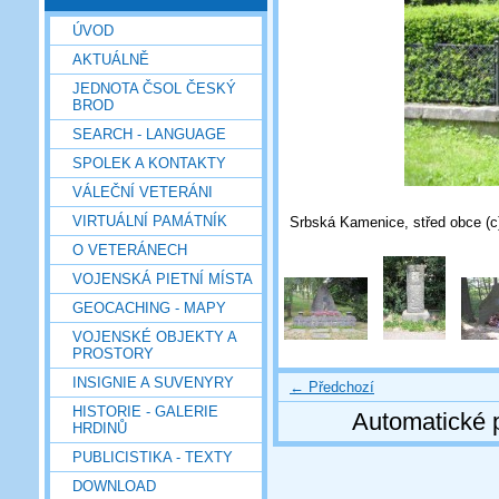
ÚVOD
AKTUÁLNĚ
JEDNOTA ČSOL ČESKÝ
BROD
SEARCH - LANGUAGE
SPOLEK A KONTAKTY
VÁLEČNÍ VETERÁNI
VIRTUÁLNÍ PAMÁTNÍK
Srbská Kamenice, střed obce (c)
O VETERÁNECH
VOJENSKÁ PIETNÍ MÍSTA
GEOCACHING - MAPY
VOJENSKÉ OBJEKTY A
PROSTORY
INSIGNIE A SUVENYRY
← Předchozí
HISTORIE - GALERIE
Automatické 
HRDINŮ
PUBLICISTIKA - TEXTY
DOWNLOAD