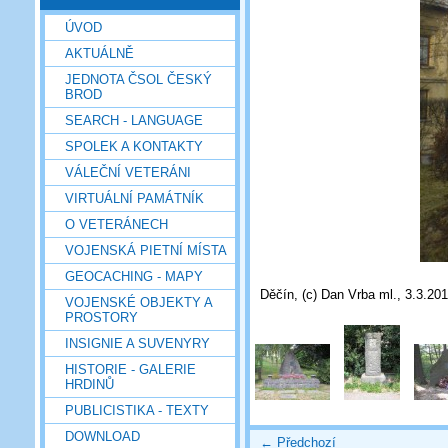
ÚVOD
AKTUÁLNĚ
JEDNOTA ČSOL ČESKÝ
BROD
SEARCH - LANGUAGE
SPOLEK A KONTAKTY
VÁLEČNÍ VETERÁNI
VIRTUÁLNÍ PAMÁTNÍK
O VETERÁNECH
VOJENSKÁ PIETNÍ MÍSTA
GEOCACHING - MAPY
Děčín, (c) Dan Vrba ml., 3.3.20
VOJENSKÉ OBJEKTY A
PROSTORY
INSIGNIE A SUVENYRY
HISTORIE - GALERIE
HRDINŮ
PUBLICISTIKA - TEXTY
DOWNLOAD
← Předchozí