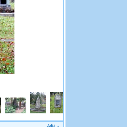
Další →