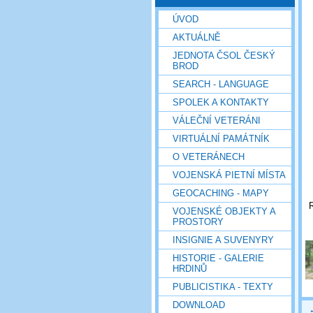
ÚVOD
AKTUÁLNĚ
JEDNOTA ČSOL ČESKÝ
BROD
SEARCH - LANGUAGE
SPOLEK A KONTAKTY
VÁLEČNÍ VETERÁNI
VIRTUÁLNÍ PAMÁTNÍK
O VETERÁNECH
VOJENSKÁ PIETNÍ MÍSTA
GEOCACHING - MAPY
R
VOJENSKÉ OBJEKTY A
PROSTORY
INSIGNIE A SUVENYRY
HISTORIE - GALERIE
HRDINŮ
PUBLICISTIKA - TEXTY
DOWNLOAD