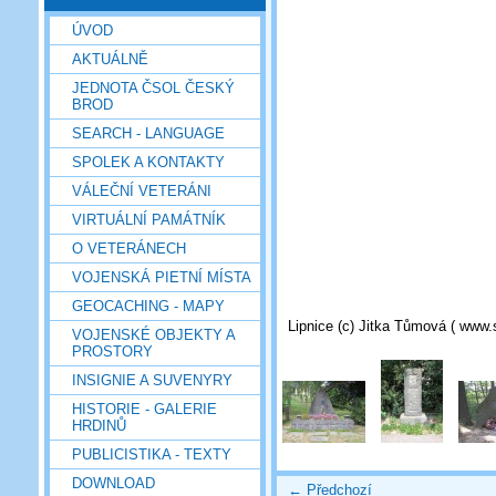
ÚVOD
AKTUÁLNĚ
JEDNOTA ČSOL ČESKÝ
BROD
SEARCH - LANGUAGE
SPOLEK A KONTAKTY
VÁLEČNÍ VETERÁNI
VIRTUÁLNÍ PAMÁTNÍK
O VETERÁNECH
VOJENSKÁ PIETNÍ MÍSTA
GEOCACHING - MAPY
Lipnice (c) Jitka Tůmová ( www.
VOJENSKÉ OBJEKTY A
PROSTORY
INSIGNIE A SUVENYRY
HISTORIE - GALERIE
HRDINŮ
PUBLICISTIKA - TEXTY
DOWNLOAD
← Předchozí