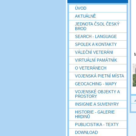
ÚVOD
AKTUÁLNĚ
JEDNOTA ČSOL ČESKÝ
BROD
SEARCH - LANGUAGE
SPOLEK A KONTAKTY
VÁLEČNÍ VETERÁNI
M
VIRTUÁLNÍ PAMÁTNÍK
O VETERÁNECH
VOJENSKÁ PIETNÍ MÍSTA
GEOCACHING - MAPY
VOJENSKÉ OBJEKTY A
PROSTORY
INSIGNIE A SUVENYRY
HISTORIE - GALERIE
HRDINŮ
PUBLICISTIKA - TEXTY
DOWNLOAD