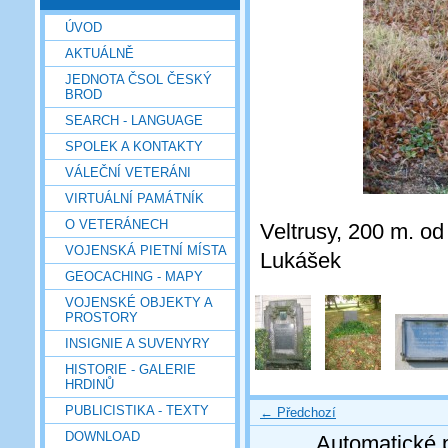
ÚVOD
AKTUÁLNĚ
JEDNOTA ČSOL ČESKÝ
BROD
SEARCH - LANGUAGE
SPOLEK A KONTAKTY
VÁLEČNÍ VETERÁNI
VIRTUÁLNÍ PAMÁTNÍK
O VETERÁNECH
Veltrusy, 200 m. od
VOJENSKÁ PIETNÍ MÍSTA
Lukášek
GEOCACHING - MAPY
VOJENSKÉ OBJEKTY A
PROSTORY
INSIGNIE A SUVENYRY
HISTORIE - GALERIE
HRDINŮ
PUBLICISTIKA - TEXTY
← Předchozí
DOWNLOAD
Automatické 