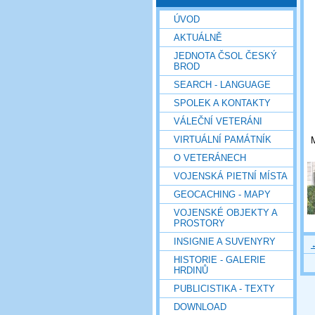
ÚVOD
AKTUÁLNĚ
JEDNOTA ČSOL ČESKÝ
BROD
SEARCH - LANGUAGE
SPOLEK A KONTAKTY
VÁLEČNÍ VETERÁNI
VIRTUÁLNÍ PAMÁTNÍK
M
O VETERÁNECH
VOJENSKÁ PIETNÍ MÍSTA
GEOCACHING - MAPY
VOJENSKÉ OBJEKTY A
PROSTORY
INSIGNIE A SUVENYRY
HISTORIE - GALERIE
HRDINŮ
PUBLICISTIKA - TEXTY
DOWNLOAD