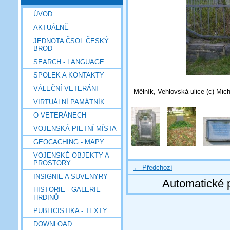
ÚVOD
AKTUÁLNĚ
JEDNOTA ČSOL ČESKÝ
BROD
SEARCH - LANGUAGE
SPOLEK A KONTAKTY
VÁLEČNÍ VETERÁNI
Mělník, Vehlovská ulice (c) Mic
VIRTUÁLNÍ PAMÁTNÍK
O VETERÁNECH
VOJENSKÁ PIETNÍ MÍSTA
GEOCACHING - MAPY
VOJENSKÉ OBJEKTY A
PROSTORY
← Předchozí
INSIGNIE A SUVENYRY
Automatické 
HISTORIE - GALERIE
HRDINŮ
PUBLICISTIKA - TEXTY
DOWNLOAD