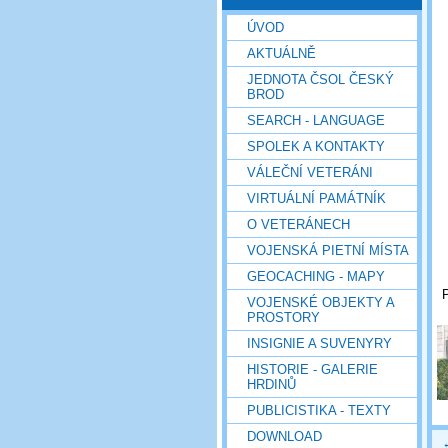
ÚVOD
AKTUÁLNĚ
JEDNOTA ČSOL ČESKÝ
BROD
SEARCH - LANGUAGE
SPOLEK A KONTAKTY
VÁLEČNÍ VETERÁNI
VIRTUÁLNÍ PAMÁTNÍK
O VETERÁNECH
VOJENSKÁ PIETNÍ MÍSTA
GEOCACHING - MAPY
P
VOJENSKÉ OBJEKTY A
PROSTORY
INSIGNIE A SUVENYRY
HISTORIE - GALERIE
HRDINŮ
PUBLICISTIKA - TEXTY
DOWNLOAD