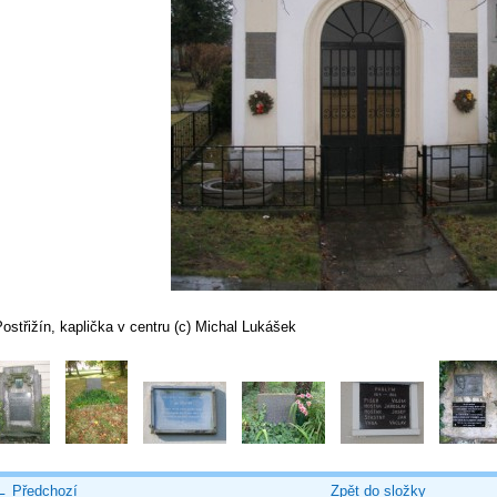
ostřižín, kaplička v centru (c) Michal Lukášek
← Předchozí
Zpět do složky