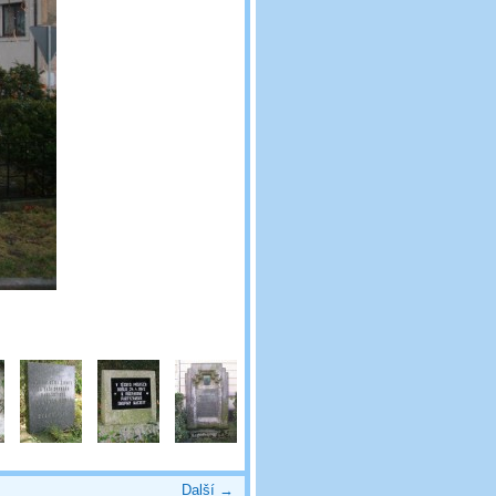
Další →