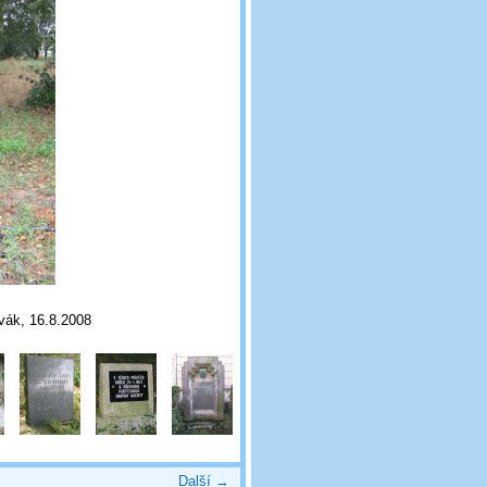
ovák, 16.8.2008
Další →