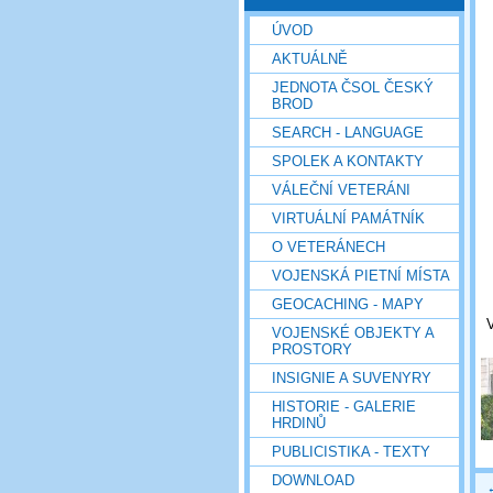
ÚVOD
AKTUÁLNĚ
JEDNOTA ČSOL ČESKÝ
BROD
SEARCH - LANGUAGE
SPOLEK A KONTAKTY
VÁLEČNÍ VETERÁNI
VIRTUÁLNÍ PAMÁTNÍK
O VETERÁNECH
VOJENSKÁ PIETNÍ MÍSTA
GEOCACHING - MAPY
V
VOJENSKÉ OBJEKTY A
PROSTORY
INSIGNIE A SUVENYRY
HISTORIE - GALERIE
HRDINŮ
PUBLICISTIKA - TEXTY
DOWNLOAD