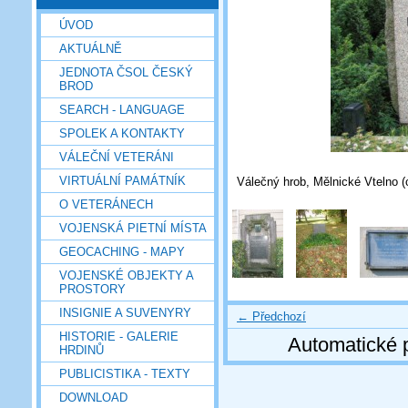
ÚVOD
AKTUÁLNĚ
JEDNOTA ČSOL ČESKÝ
BROD
SEARCH - LANGUAGE
SPOLEK A KONTAKTY
VÁLEČNÍ VETERÁNI
VIRTUÁLNÍ PAMÁTNÍK
Válečný hrob, Mělnické Vtelno (c
O VETERÁNECH
VOJENSKÁ PIETNÍ MÍSTA
GEOCACHING - MAPY
VOJENSKÉ OBJEKTY A
PROSTORY
INSIGNIE A SUVENYRY
← Předchozí
HISTORIE - GALERIE
Automatické 
HRDINŮ
PUBLICISTIKA - TEXTY
DOWNLOAD