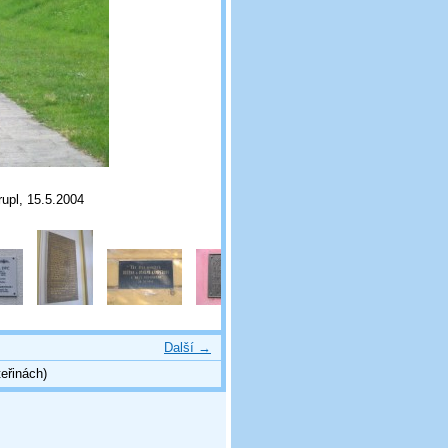
rupl, 15.5.2004
Další →
eřinách)