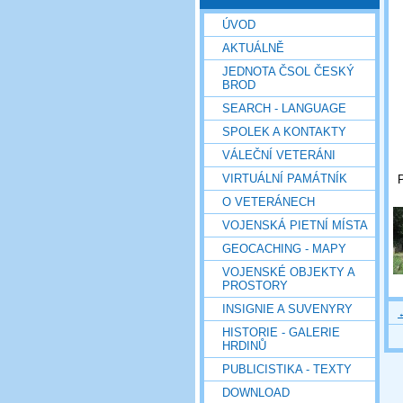
ÚVOD
AKTUÁLNĚ
JEDNOTA ČSOL ČESKÝ
BROD
SEARCH - LANGUAGE
SPOLEK A KONTAKTY
VÁLEČNÍ VETERÁNI
VIRTUÁLNÍ PAMÁTNÍK
P
O VETERÁNECH
VOJENSKÁ PIETNÍ MÍSTA
GEOCACHING - MAPY
VOJENSKÉ OBJEKTY A
PROSTORY
INSIGNIE A SUVENYRY
HISTORIE - GALERIE
HRDINŮ
PUBLICISTIKA - TEXTY
DOWNLOAD