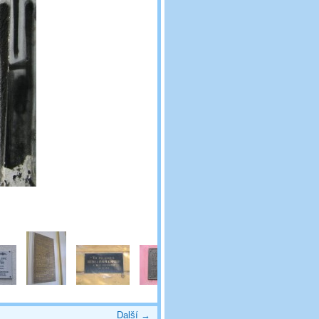
Další →