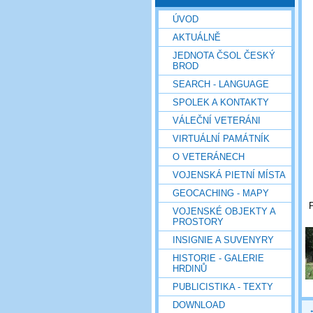
ÚVOD
AKTUÁLNĚ
JEDNOTA ČSOL ČESKÝ
BROD
SEARCH - LANGUAGE
SPOLEK A KONTAKTY
VÁLEČNÍ VETERÁNI
VIRTUÁLNÍ PAMÁTNÍK
O VETERÁNECH
VOJENSKÁ PIETNÍ MÍSTA
GEOCACHING - MAPY
P
VOJENSKÉ OBJEKTY A
PROSTORY
INSIGNIE A SUVENYRY
HISTORIE - GALERIE
HRDINŮ
PUBLICISTIKA - TEXTY
DOWNLOAD