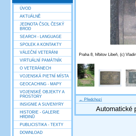
ÚVOD
AKTUÁLNĚ
JEDNOTA ČSOL ČESKÝ
BROD
SEARCH - LANGUAGE
SPOLEK A KONTAKTY
VÁLEČNÍ VETERÁNI
Praha 8, hřbitov Libeň, (c) Vladi
VIRTUÁLNÍ PAMÁTNÍK
O VETERÁNECH
VOJENSKÁ PIETNÍ MÍSTA
GEOCACHING - MAPY
VOJENSKÉ OBJEKTY A
PROSTORY
← Předchozí
INSIGNIE A SUVENYRY
Automatické 
HISTORIE - GALERIE
HRDINŮ
PUBLICISTIKA - TEXTY
DOWNLOAD