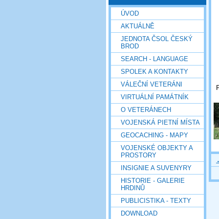
ÚVOD
AKTUÁLNĚ
JEDNOTA ČSOL ČESKÝ
BROD
SEARCH - LANGUAGE
SPOLEK A KONTAKTY
VÁLEČNÍ VETERÁNI
P
VIRTUÁLNÍ PAMÁTNÍK
O VETERÁNECH
VOJENSKÁ PIETNÍ MÍSTA
GEOCACHING - MAPY
VOJENSKÉ OBJEKTY A
PROSTORY
INSIGNIE A SUVENYRY
HISTORIE - GALERIE
HRDINŮ
PUBLICISTIKA - TEXTY
DOWNLOAD