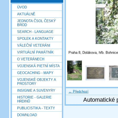
ÚVOD
AKTUÁLNĚ
JEDNOTA ČSOL ČESKÝ
BROD
SEARCH - LANGUAGE
SPOLEK A KONTAKTY
VÁLEČNÍ VETERÁNI
VIRTUÁLNÍ PAMÁTNÍK
Praha 8, Dolákova, hřb. Bohnice 
O VETERÁNECH
VOJENSKÁ PIETNÍ MÍSTA
GEOCACHING - MAPY
VOJENSKÉ OBJEKTY A
PROSTORY
INSIGNIE A SUVENYRY
← Předchozí
HISTORIE - GALERIE
Automatické 
HRDINŮ
PUBLICISTIKA - TEXTY
DOWNLOAD