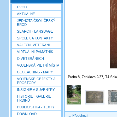
ÚVOD
AKTUÁLNĚ
JEDNOTA ČSOL ČESKÝ
BROD
SEARCH - LANGUAGE
SPOLEK A KONTAKTY
VÁLEČNÍ VETERÁNI
VIRTUÁLNÍ PAMÁTNÍK
O VETERÁNECH
VOJENSKÁ PIETNÍ MÍSTA
GEOCACHING - MAPY
Praha 8, Zenklova 2/37, TJ Sokol
VOJENSKÉ OBJEKTY A
PROSTORY
INSIGNIE A SUVENYRY
HISTORIE - GALERIE
HRDINŮ
PUBLICISTIKA - TEXTY
DOWNLOAD
← Předchozí