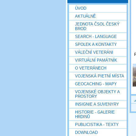
ÚVOD
AKTUÁLNĚ
JEDNOTA ČSOL ČESKÝ
BROD
SEARCH - LANGUAGE
SPOLEK A KONTAKTY
VÁLEČNÍ VETERÁNI
VIRTUÁLNÍ PAMÁTNÍK
O VETERÁNECH
VOJENSKÁ PIETNÍ MÍSTA
GEOCACHING - MAPY
VOJENSKÉ OBJEKTY A
PROSTORY
INSIGNIE A SUVENYRY
HISTORIE - GALERIE
HRDINŮ
PUBLICISTIKA - TEXTY
DOWNLOAD