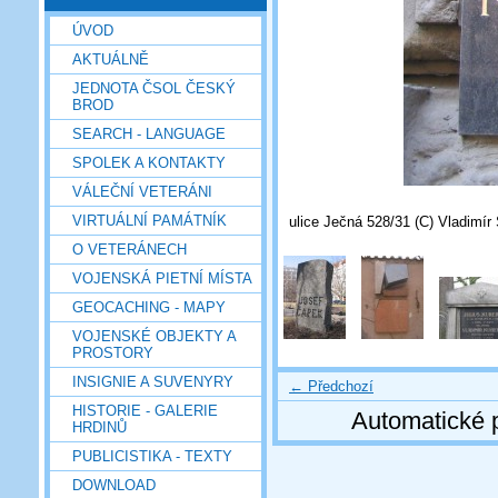
ÚVOD
AKTUÁLNĚ
JEDNOTA ČSOL ČESKÝ
BROD
SEARCH - LANGUAGE
SPOLEK A KONTAKTY
VÁLEČNÍ VETERÁNI
VIRTUÁLNÍ PAMÁTNÍK
ulice Ječná 528/31 (C) Vladimír 
O VETERÁNECH
VOJENSKÁ PIETNÍ MÍSTA
GEOCACHING - MAPY
VOJENSKÉ OBJEKTY A
PROSTORY
INSIGNIE A SUVENYRY
← Předchozí
HISTORIE - GALERIE
Automatické 
HRDINŮ
PUBLICISTIKA - TEXTY
DOWNLOAD