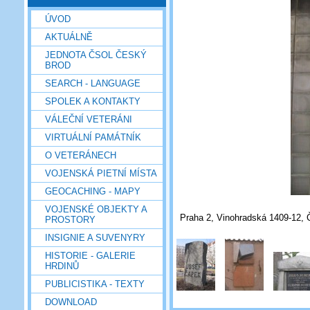
ÚVOD
AKTUÁLNĚ
JEDNOTA ČSOL ČESKÝ
BROD
SEARCH - LANGUAGE
SPOLEK A KONTAKTY
VÁLEČNÍ VETERÁNI
VIRTUÁLNÍ PAMÁTNÍK
O VETERÁNECH
VOJENSKÁ PIETNÍ MÍSTA
GEOCACHING - MAPY
VOJENSKÉ OBJEKTY A
Praha 2, Vinohradská 1409-12, Č
PROSTORY
INSIGNIE A SUVENYRY
HISTORIE - GALERIE
HRDINŮ
PUBLICISTIKA - TEXTY
DOWNLOAD