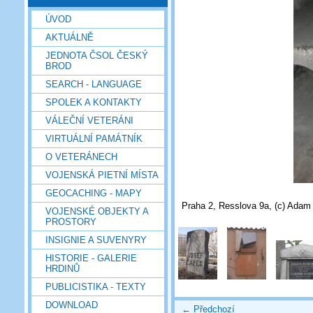
ÚVOD
AKTUÁLNĚ
JEDNOTA ČSOL ČESKÝ
BROD
SEARCH - LANGUAGE
SPOLEK A KONTAKTY
VÁLEČNÍ VETERÁNI
VIRTUÁLNÍ PAMÁTNÍK
O VETERÁNECH
VOJENSKÁ PIETNÍ MÍSTA
GEOCACHING - MAPY
Praha 2, Resslova 9a, (c) Adam
VOJENSKÉ OBJEKTY A
PROSTORY
INSIGNIE A SUVENYRY
HISTORIE - GALERIE
HRDINŮ
PUBLICISTIKA - TEXTY
DOWNLOAD
← Předchozí