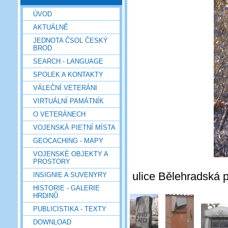
ÚVOD
AKTUÁLNĚ
JEDNOTA ČSOL ČESKÝ
BROD
SEARCH - LANGUAGE
SPOLEK A KONTAKTY
VÁLEČNÍ VETERÁNI
VIRTUÁLNÍ PAMÁTNÍK
O VETERÁNECH
VOJENSKÁ PIETNÍ MÍSTA
GEOCACHING - MAPY
VOJENSKÉ OBJEKTY A
PROSTORY
ulice Bělehradská p
INSIGNIE A SUVENYRY
HISTORIE - GALERIE
HRDINŮ
PUBLICISTIKA - TEXTY
DOWNLOAD