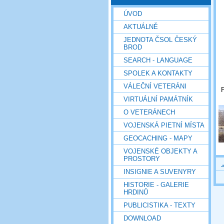
ÚVOD
AKTUÁLNĚ
JEDNOTA ČSOL ČESKÝ
BROD
SEARCH - LANGUAGE
SPOLEK A KONTAKTY
VÁLEČNÍ VETERÁNI
P
VIRTUÁLNÍ PAMÁTNÍK
O VETERÁNECH
VOJENSKÁ PIETNÍ MÍSTA
GEOCACHING - MAPY
VOJENSKÉ OBJEKTY A
PROSTORY
INSIGNIE A SUVENYRY
HISTORIE - GALERIE
HRDINŮ
PUBLICISTIKA - TEXTY
DOWNLOAD