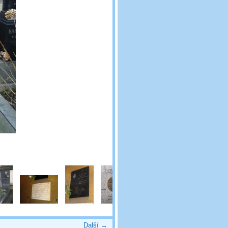
Další →