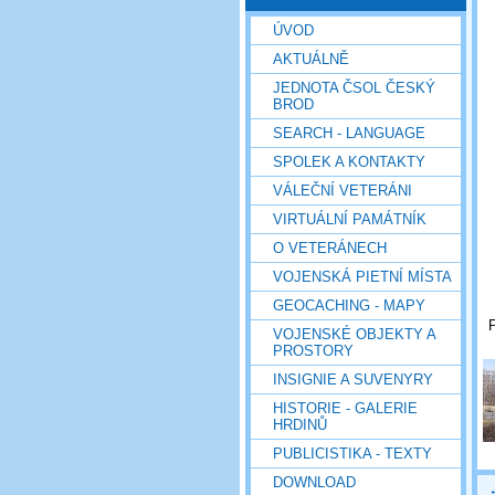
ÚVOD
AKTUÁLNĚ
JEDNOTA ČSOL ČESKÝ
BROD
SEARCH - LANGUAGE
SPOLEK A KONTAKTY
VÁLEČNÍ VETERÁNI
VIRTUÁLNÍ PAMÁTNÍK
O VETERÁNECH
VOJENSKÁ PIETNÍ MÍSTA
GEOCACHING - MAPY
VOJENSKÉ OBJEKTY A
PROSTORY
INSIGNIE A SUVENYRY
HISTORIE - GALERIE
HRDINŮ
PUBLICISTIKA - TEXTY
DOWNLOAD