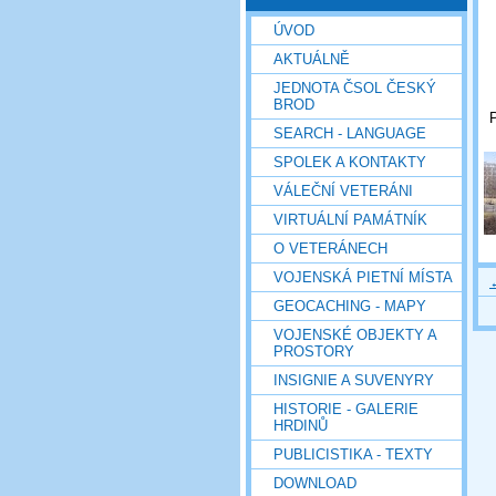
ÚVOD
AKTUÁLNĚ
JEDNOTA ČSOL ČESKÝ
BROD
P
SEARCH - LANGUAGE
SPOLEK A KONTAKTY
VÁLEČNÍ VETERÁNI
VIRTUÁLNÍ PAMÁTNÍK
O VETERÁNECH
VOJENSKÁ PIETNÍ MÍSTA
GEOCACHING - MAPY
VOJENSKÉ OBJEKTY A
PROSTORY
INSIGNIE A SUVENYRY
HISTORIE - GALERIE
HRDINŮ
PUBLICISTIKA - TEXTY
DOWNLOAD