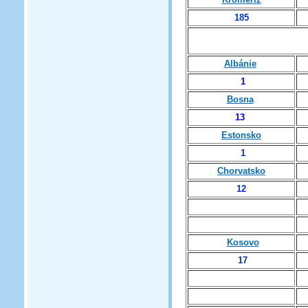
185
Albánie
1
Bosna
13
Estonsko
1
Chorvatsko
12
Kosovo
17