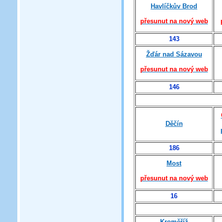
Havlíčkův Brod
přesunut na nový web
143
Žďár nad Sázavou
přesunut na nový web
146
Děčín
186
Most
přesunut na nový web
16
Kroměříž