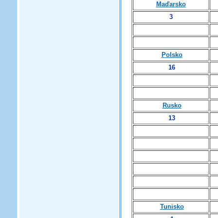
Maďarsko
3
Polsko
16
Rusko
13
Tunisko