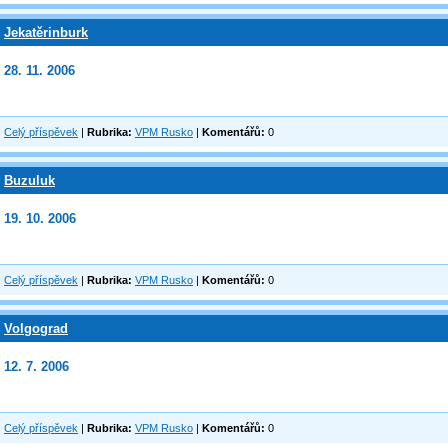
Jekatěrinburk
28. 11. 2006
Celý příspěvek
|
Rubrika:
VPM Rusko
|
Komentářů:
0
Buzuluk
19. 10. 2006
Celý příspěvek
|
Rubrika:
VPM Rusko
|
Komentářů:
0
Volgograd
12. 7. 2006
Celý příspěvek
|
Rubrika:
VPM Rusko
|
Komentářů:
0