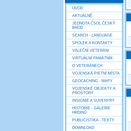
ÚVOD
AKTUÁLNĚ
JEDNOTA ČSOL ČESKÝ
BROD
SEARCH - LANGUAGE
SPOLEK A KONTAKTY
VÁLEČNÍ VETERÁNI
VIRTUÁLNÍ PAMÁTNÍK
O VETERÁNECH
VOJENSKÁ PIETNÍ MÍSTA
GEOCACHING - MAPY
VOJENSKÉ OBJEKTY A
PROSTORY
INSIGNIE A SUVENYRY
HISTORIE - GALERIE
HRDINŮ
PUBLICISTIKA - TEXTY
DOWNLOAD