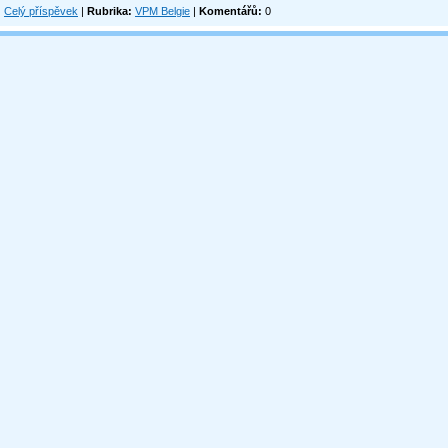
Celý příspěvek
|
Rubrika:
VPM Belgie
|
Komentářů:
0