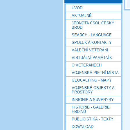
ÚVOD
AKTUÁLNĚ
JEDNOTA ČSOL ČESKÝ
BROD
SEARCH - LANGUAGE
SPOLEK A KONTAKTY
VÁLEČNÍ VETERÁNI
VIRTUÁLNÍ PAMÁTNÍK
O VETERÁNECH
VOJENSKÁ PIETNÍ MÍSTA
GEOCACHING - MAPY
VOJENSKÉ OBJEKTY A
PROSTORY
INSIGNIE A SUVENYRY
HISTORIE - GALERIE
HRDINŮ
PUBLICISTIKA - TEXTY
DOWNLOAD