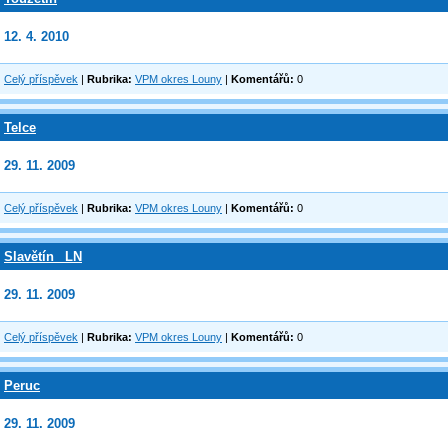
12. 4. 2010
Celý příspěvek
|
Rubrika:
VPM okres Louny
|
Komentářů:
0
Telce
29. 11. 2009
Celý příspěvek
|
Rubrika:
VPM okres Louny
|
Komentářů:
0
Slavětín _LN
29. 11. 2009
Celý příspěvek
|
Rubrika:
VPM okres Louny
|
Komentářů:
0
Peruc
29. 11. 2009