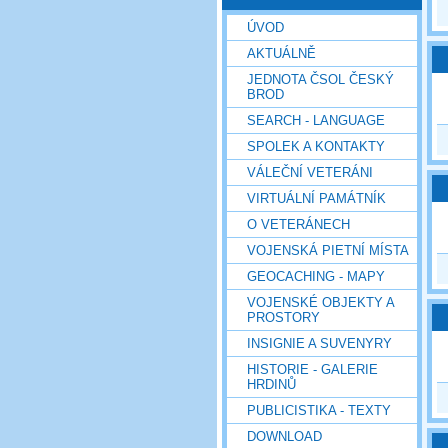
ÚVOD
AKTUÁLNĚ
JEDNOTA ČSOL ČESKÝ
BROD
SEARCH - LANGUAGE
SPOLEK A KONTAKTY
VÁLEČNÍ VETERÁNI
VIRTUÁLNÍ PAMÁTNÍK
O VETERÁNECH
VOJENSKÁ PIETNÍ MÍSTA
GEOCACHING - MAPY
VOJENSKÉ OBJEKTY A
PROSTORY
INSIGNIE A SUVENYRY
HISTORIE - GALERIE
HRDINŮ
PUBLICISTIKA - TEXTY
DOWNLOAD