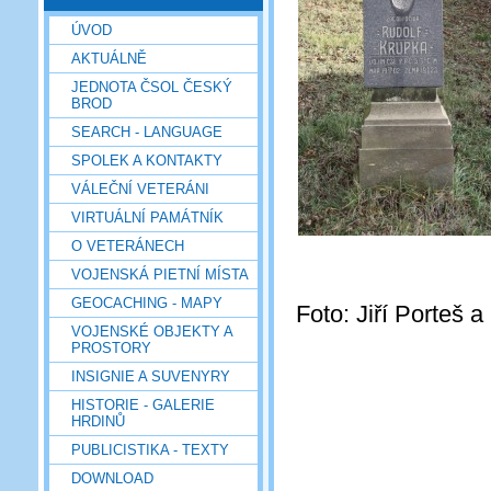
ÚVOD
AKTUÁLNĚ
JEDNOTA ČSOL ČESKÝ
BROD
SEARCH - LANGUAGE
SPOLEK A KONTAKTY
VÁLEČNÍ VETERÁNI
VIRTUÁLNÍ PAMÁTNÍK
O VETERÁNECH
VOJENSKÁ PIETNÍ MÍSTA
GEOCACHING - MAPY
Foto: Jiří Porteš 
VOJENSKÉ OBJEKTY A
PROSTORY
INSIGNIE A SUVENYRY
HISTORIE - GALERIE
HRDINŮ
PUBLICISTIKA - TEXTY
DOWNLOAD