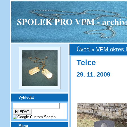
SPOLEK PRO VPM - archivní v
Úvod
»
VPM okres 
Telce
29. 11. 2009
Vyhledat
Menu