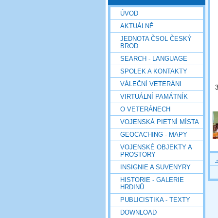
ÚVOD
AKTUÁLNĚ
JEDNOTA ČSOL ČESKÝ
BROD
SEARCH - LANGUAGE
SPOLEK A KONTAKTY
VÁLEČNÍ VETERÁNI
3
VIRTUÁLNÍ PAMÁTNÍK
O VETERÁNECH
VOJENSKÁ PIETNÍ MÍSTA
GEOCACHING - MAPY
VOJENSKÉ OBJEKTY A
PROSTORY
INSIGNIE A SUVENYRY
HISTORIE - GALERIE
HRDINŮ
PUBLICISTIKA - TEXTY
DOWNLOAD