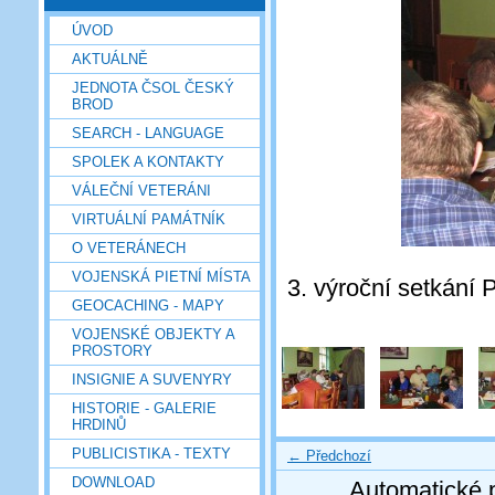
ÚVOD
AKTUÁLNĚ
JEDNOTA ČSOL ČESKÝ
BROD
SEARCH - LANGUAGE
SPOLEK A KONTAKTY
VÁLEČNÍ VETERÁNI
VIRTUÁLNÍ PAMÁTNÍK
O VETERÁNECH
VOJENSKÁ PIETNÍ MÍSTA
3. výroční setkání 
GEOCACHING - MAPY
VOJENSKÉ OBJEKTY A
PROSTORY
INSIGNIE A SUVENYRY
HISTORIE - GALERIE
HRDINŮ
PUBLICISTIKA - TEXTY
← Předchozí
DOWNLOAD
Automatické 