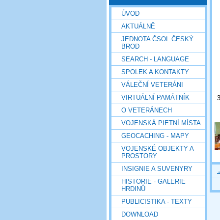
ÚVOD
AKTUÁLNĚ
JEDNOTA ČSOL ČESKÝ
BROD
SEARCH - LANGUAGE
SPOLEK A KONTAKTY
VÁLEČNÍ VETERÁNI
VIRTUÁLNÍ PAMÁTNÍK
3
O VETERÁNECH
VOJENSKÁ PIETNÍ MÍSTA
GEOCACHING - MAPY
VOJENSKÉ OBJEKTY A
PROSTORY
INSIGNIE A SUVENYRY
HISTORIE - GALERIE
HRDINŮ
PUBLICISTIKA - TEXTY
DOWNLOAD