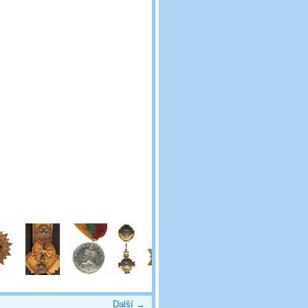
Další →