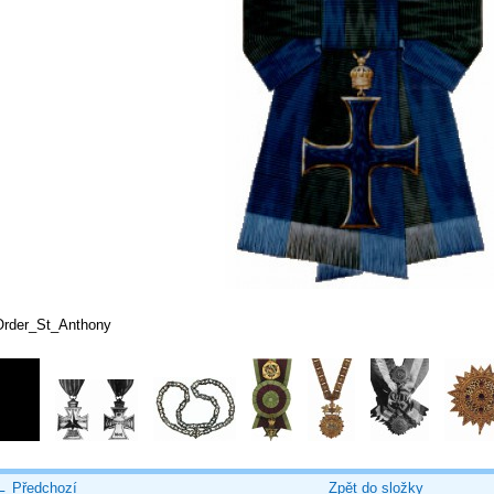
Order_St_Anthony
← Předchozí
Zpět do složky