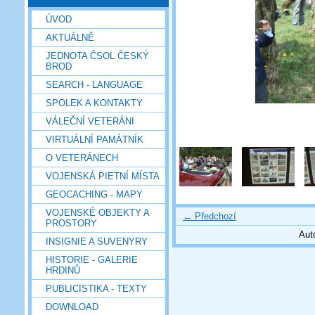
ÚVOD
AKTUÁLNĚ
JEDNOTA ČSOL ČESKÝ
BROD
SEARCH - LANGUAGE
SPOLEK A KONTAKTY
VÁLEČNÍ VETERÁNI
VIRTUÁLNÍ PAMÁTNÍK
O VETERÁNECH
VOJENSKÁ PIETNÍ MÍSTA
GEOCACHING - MAPY
VOJENSKÉ OBJEKTY A
← Předchozí
PROSTORY
Aut
INSIGNIE A SUVENYRY
HISTORIE - GALERIE
HRDINŮ
PUBLICISTIKA - TEXTY
DOWNLOAD