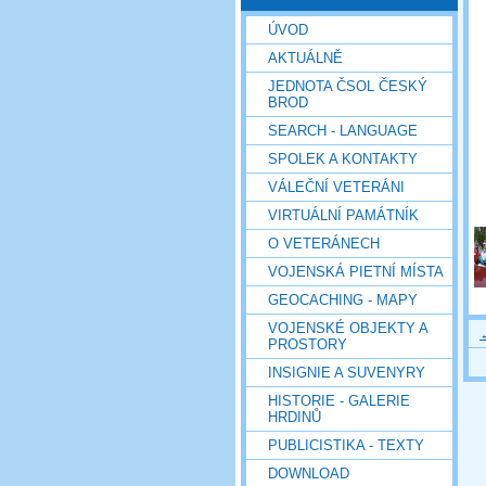
ÚVOD
AKTUÁLNĚ
JEDNOTA ČSOL ČESKÝ
BROD
SEARCH - LANGUAGE
SPOLEK A KONTAKTY
VÁLEČNÍ VETERÁNI
VIRTUÁLNÍ PAMÁTNÍK
O VETERÁNECH
VOJENSKÁ PIETNÍ MÍSTA
GEOCACHING - MAPY
VOJENSKÉ OBJEKTY A
PROSTORY
INSIGNIE A SUVENYRY
HISTORIE - GALERIE
HRDINŮ
PUBLICISTIKA - TEXTY
DOWNLOAD