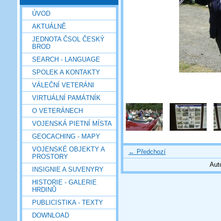
ÚVOD
AKTUÁLNĚ
JEDNOTA ČSOL ČESKÝ
BROD
SEARCH - LANGUAGE
SPOLEK A KONTAKTY
VÁLEČNÍ VETERÁNI
VIRTUÁLNÍ PAMÁTNÍK
O VETERÁNECH
VOJENSKÁ PIETNÍ MÍSTA
GEOCACHING - MAPY
VOJENSKÉ OBJEKTY A
← Předchozí
PROSTORY
Aut
INSIGNIE A SUVENYRY
HISTORIE - GALERIE
HRDINŮ
PUBLICISTIKA - TEXTY
DOWNLOAD