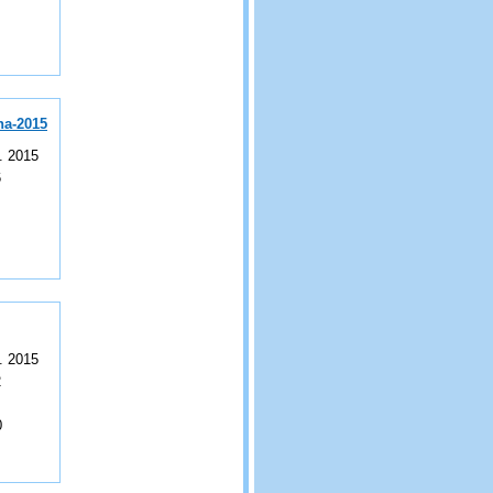
na-2015
. 2015
6
. 2015
2
0