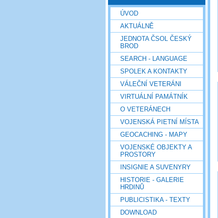
ÚVOD
AKTUÁLNĚ
JEDNOTA ČSOL ČESKÝ
BROD
SEARCH - LANGUAGE
SPOLEK A KONTAKTY
VÁLEČNÍ VETERÁNI
VIRTUÁLNÍ PAMÁTNÍK
O VETERÁNECH
VOJENSKÁ PIETNÍ MÍSTA
GEOCACHING - MAPY
VOJENSKÉ OBJEKTY A
PROSTORY
INSIGNIE A SUVENYRY
HISTORIE - GALERIE
HRDINŮ
PUBLICISTIKA - TEXTY
DOWNLOAD