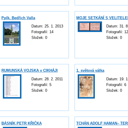
Pplk. Bedřich Valla
MOJE SETKÁNÍ S VELITELE
Datum:
25. 1. 2013
Datum:
31. 8
Fotografií:
14
Fotografií:
1
Složek:
0
Složek:
0
RUMUNSKÁ VOJSKA v CIKHÁJI
1. světová válka
Datum:
28. 2. 2011
Datum:
19. 1
Fotografií:
5
Fotografií:
6
Složek:
0
Složek:
0
BÁSNÍK PETR KŘIČKA
TCHÁN ADOLF HAMAN– TER