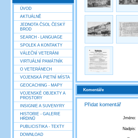
ÚVOD
AKTUÁLNĚ
JEDNOTA ČSOL ČESKÝ
BROD
SEARCH - LANGUAGE
SPOLEK A KONTAKTY
VÁLEČNÍ VETERÁNI
VIRTUÁLNÍ PAMÁTNÍK
O VETERÁNECH
VOJENSKÁ PIETNÍ MÍSTA
GEOCACHING - MAPY
Komentáře
VOJENSKÉ OBJEKTY A
PROSTORY
Přidat komentář
INSIGNIE A SUVENYRY
HISTORIE - GALERIE
Jméno:
HRDINŮ
PUBLICISTIKA - TEXTY
Nadpis:
DOWNLOAD