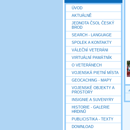
ÚVOD
AKTUÁLNĚ
JEDNOTA ČSOL ČESKÝ
BROD
SEARCH - LANGUAGE
SPOLEK A KONTAKTY
VÁLEČNÍ VETERÁNI
VIRTUÁLNÍ PAMÁTNÍK
O VETERÁNECH
VOJENSKÁ PIETNÍ MÍSTA
GEOCACHING - MAPY
VOJENSKÉ OBJEKTY A
PROSTORY
INSIGNIE A SUVENYRY
HISTORIE - GALERIE
HRDINŮ
PUBLICISTIKA - TEXTY
DOWNLOAD